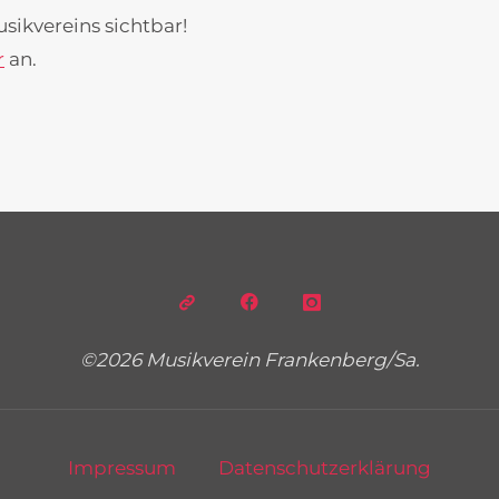
usikvereins sichtbar!
r
an.
©2026 Musikverein Frankenberg/Sa.
Impressum
Datenschutzerklärung