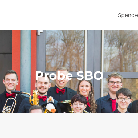
Spende
Probe SBO