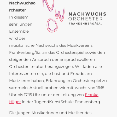
Nachwuchso
rchester
In diesem
sehr jungen
Ensemble
wird der
musikalische Nachwuchs des Musikvereins
Frankenberg/Sa. an das Orchesterspiel sowie den
steigenden Anspruch der anspruchsvolleren
Orchesterliteratur herangezogen. Wir laden alle
Interessenten ein, die Lust und Freude am
Musizieren haben, Erfahrung im Orchesterspiel zu
sammeln. Aktuell proben wir mittwochs von 16:15
Uhr bis 17:15 Uhr unter der Leitung von
Franka
Hilger
in der JugendKunstSchule Frankenberg.
Die jungen Musikerinnen und Musiker des