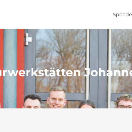
Spende
urwerkstätten Johann