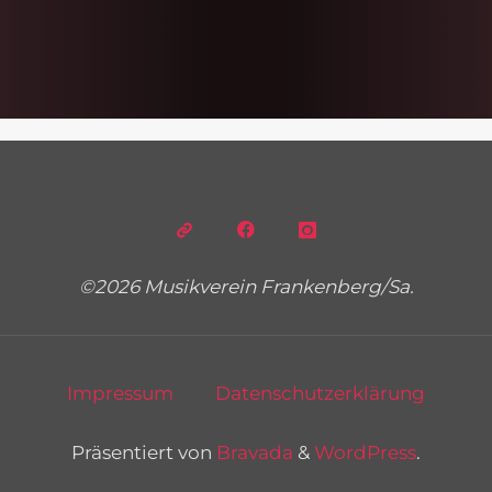
©2026 Musikverein Frankenberg/Sa.
Impressum
Datenschutzerklärung
Präsentiert von
Bravada
&
WordPress
.