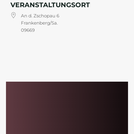
VERANSTALTUNGSORT
An d. Zschopau 6
Frankenberg/Sa.
09669