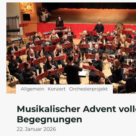
Allgemein
Konzert
Orchesterprojekt
Musikalischer Advent voll
Begegnungen
22. Januar 2026