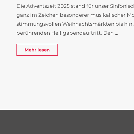
Die Adventszeit 2025 stand für unser Sinfonis
ganz im Zeichen besonderer musikalischer M
stimmungsvollen Weihnachtsmärkten bis hin
berührenden Heiligabendauftritt. Den …
"Musikalischer
Mehr lesen
Advent
voller
Begegnungen"