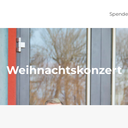
Spende
Weihnachtskonzert