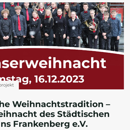
projekt
he Weihnachtstradition –
eihnacht des Städtischen
ns Frankenberg e.V.