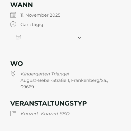
WANN
11. November 2025
Ganztägig
Zum Kalender hinzufügen
ICS herunterladen
Google Kalender
WO
Kindergarten Triangel
August-Bebel-Straße 1, Frankenberg/Sa.,
09669
VERANSTALTUNGSTYP
Konzert
Konzert SBO