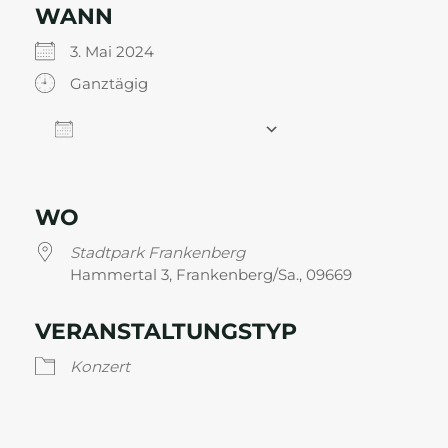
WANN
3. Mai 2024
Ganztägig
Zum Kalender hinzufügen
ICS herunterladen
Google Kalender
WO
Stadtpark Frankenberg
Hammertal 3, Frankenberg/Sa., 09669
VERANSTALTUNGSTYP
Konzert