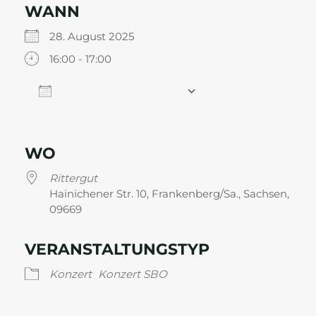
WANN
28. August 2025
16:00 - 17:00
Zum Kalender hinzufügen
ICS herunterladen
Google Kalender
WO
Rittergut
Hainichener Str. 10, Frankenberg/Sa., Sachsen,
09669
VERANSTALTUNGSTYP
Konzert
Konzert SBO