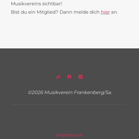
Musikvereins sichtbar!
Bist du ein Mitglied? Dann melde dich
hier
an.
©2026 Musikverein Frankenberg/Sa.
Impressum