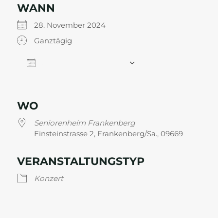
WANN
28. November 2024
Ganztägig
Zum Kalender hinzufügen
ICS herunterladen
Google Kalender
WO
Seniorenheim Frankenberg
Einsteinstrasse 2, Frankenberg/Sa., 09669
VERANSTALTUNGSTYP
Konzert