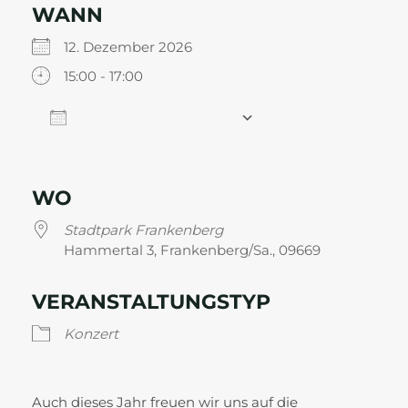
WANN
12. Dezember 2026
15:00 - 17:00
Zum Kalender hinzufügen
ICS herunterladen
Google Kalender
WO
Stadtpark Frankenberg
Hammertal 3, Frankenberg/Sa., 09669
VERANSTALTUNGSTYP
Konzert
Auch dieses Jahr freuen wir uns auf die