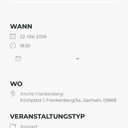
WANN
22. Mai 2026
18:30
Zum Kalender hinzufügen
ICS herunterladen
Google Kalender
WO
Kirche Frankenberg
Kirchplatz 1, Frankenberg/Sa., Sachsen, 09669
VERANSTALTUNGSTYP
Konzert