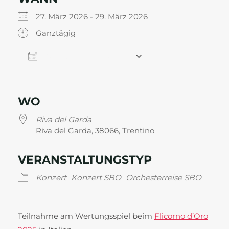
27. März 2026 - 29. März 2026
Ganztägig
Zum Kalender hinzufügen
ICS herunterladen
Google Kalender
WO
Riva del Garda
Riva del Garda, 38066, Trentino
VERANSTALTUNGSTYP
Konzert
Konzert SBO
Orchesterreise SBO
Teilnahme am Wertungsspiel beim
Flicorno d’Oro